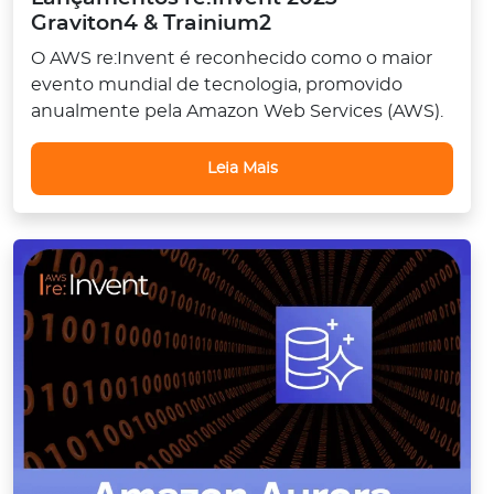
Graviton4 & Trainium2
O AWS re:Invent é reconhecido como o maior
evento mundial de tecnologia, promovido
anualmente pela Amazon Web Services (AWS).
Leia Mais