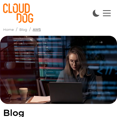
Home
Blog
AWS
Blog