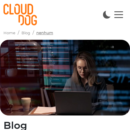
Navigated to Blog
Home
Blog
nenhum
Blog