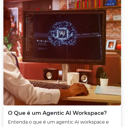
O Que é um Agentic AI Workspace?
Entenda o que é um agentic AI workspace e