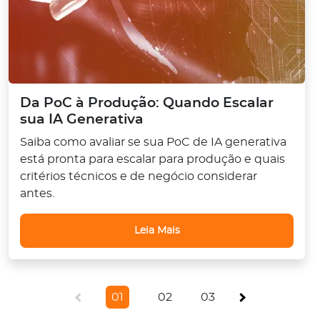
Da PoC à Produção: Quando Escalar
sua IA Generativa
Saiba como avaliar se sua PoC de IA generativa
está pronta para escalar para produção e quais
critérios técnicos e de negócio considerar
antes.
Leia Mais
0
1
0
2
0
3