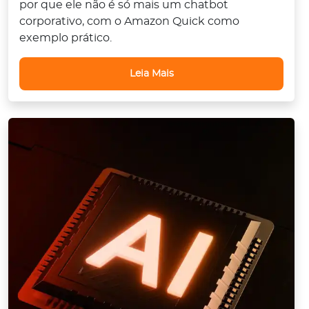
por que ele não é só mais um chatbot
corporativo, com o Amazon Quick como
exemplo prático.
Leia Mais