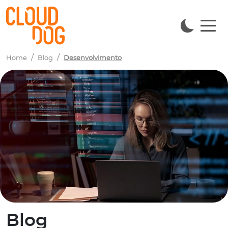
Navigated to Blog
Home
Blog
Desenvolvimento
Blog